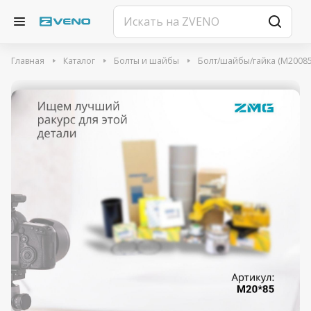
Главная
Каталог
Болты и шайбы
Болт/шайбы/гайка (M20085