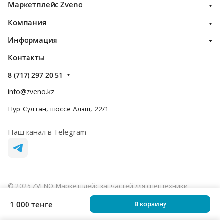
Маркетплейс Zveno
Компания
Информация
Контакты
8 (717) 297 20 51
info@zveno.kz
Нур-Султан, шоссе Алаш, 22/1
Наш канал в Telegram
© 2026 ZVENO: Маркетплейс запчастей для спецтехники
Конфиденциальность
Оферта
1 000 тенге
В корзину