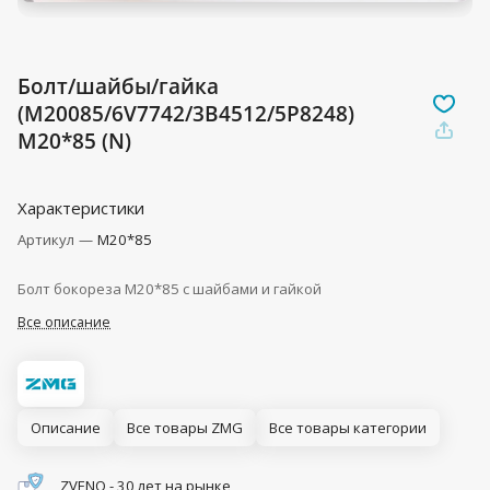
Болт/шайбы/гайка
(M20085/6V7742/3B4512/5P8248)
M20*85 (N)
Характеристики
Артикул
—
M20*85
Болт бокореза М20*85 с шайбами и гайкой
Все описание
Описание
Все товары ZMG
Все товары категории
ZVENO - 30 лет на рынке