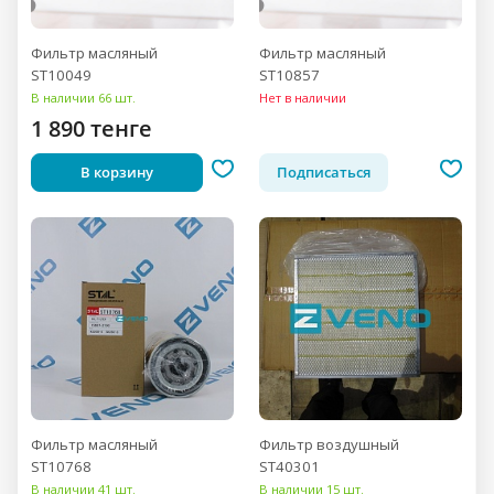
Фильтр масляный
Фильтр масляный
ST10049
ST10857
В наличии 66 шт.
Нет в наличии
1 890 тенге
В корзину
Подписаться
Фильтр масляный
Фильтр воздушный
ST10768
ST40301
В наличии 41 шт.
В наличии 15 шт.