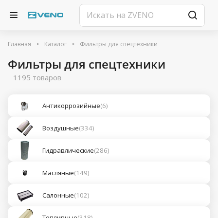
Главная
Каталог
Фильтры для спецтехники
Фильтры для спецтехники
1195 товаров
Антикоррозийные
(6)
Воздушные
(334)
Гидравлические
(286)
Масляные
(149)
Салонные
(102)
Топливные
(318)