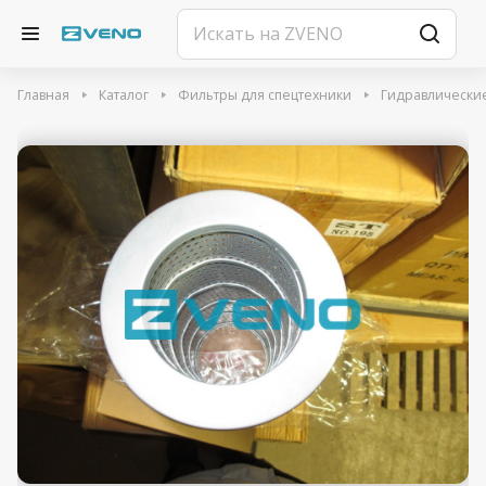
Главная
Каталог
Фильтры для спецтехники
Гидравлически