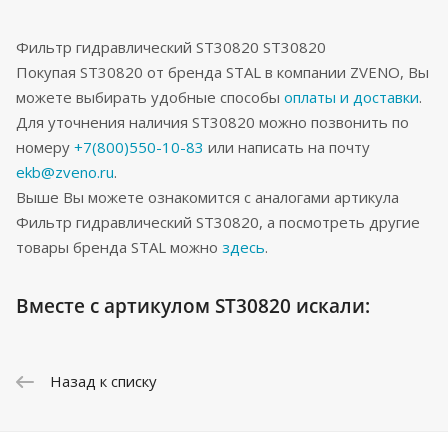
Фильтр гидравлический ST30820 ST30820
Покупая ST30820 от бренда STAL в компании ZVENO, Вы
можете выбирать удобные способы
оплаты и доставки
.
Для уточнения наличия ST30820 можно позвонить по
номеру
+7(800)550-10-83
или написать на почту
ekb@zveno.ru
.
Выше Вы можете ознакомится с аналогами артикула
Фильтр гидравлический ST30820, а посмотреть другие
товары бренда STAL можно
здесь
.
Вместе с артикулом ST30820 искали:
Назад к списку