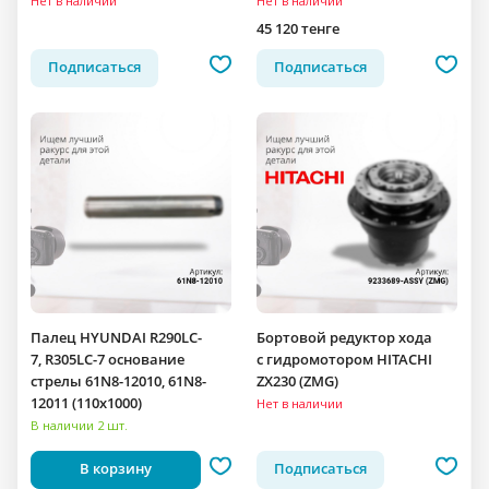
Нет в наличии
Нет в наличии
45 120 тенге
Подписаться
Подписаться
Палец HYUNDAI R290LC-
Бортовой редуктор хода
7, R305LC-7 основание
c гидромотором HITACHI
стрелы 61N8-12010, 61N8-
ZX230 (ZMG)
12011 (110x1000)
Нет в наличии
В наличии 2 шт.
В корзину
Подписаться