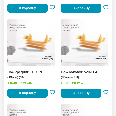
В корзину
В корзину
Нож средний 5D9559
Нож боковой 5202004
(19мм) (SN)
(35мм) (SN)
В наличии 96 шт.
В наличии 10 шт.
В корзину
В корзину