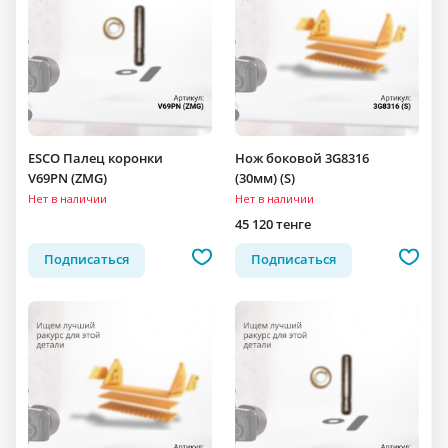
ESCO Палец коронки
Нож боковой 3G8316
V69PN (ZMG)
(30мм) (S)
Нет в наличии
Нет в наличии
45 120 тенге
Подписаться
Подписаться