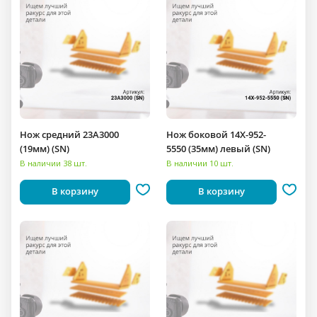
Нож средний 23A3000
Нож боковой 14X-952-
(19мм) (SN)
5550 (35мм) левый (SN)
В наличии 38 шт.
В наличии 10 шт.
В корзину
В корзину