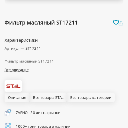
Фильтр масляный ST17211
Характеристики
Артикул
—
ST17211
Фильтр масляный ST17211
Все описание
Описание
Все товары STAL
Все товары категории
ZVENO - 30 лет на рынке
1000+ тонн товара в наличии