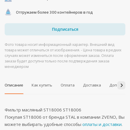
Отгружаем более 300 контейнеров в год
Подписаться
Фото товара носит информационный характер. Внешний вид
товара может отличаться от изображения. - Цена товара в редких
случаях может измениться после оформления заказа. Оплата
заказа будет доступна только после подтверждения заказа
менеджером
Описание
Как купить
Оплата
Доставка
Дополнит
Фильтр масляный ST18006 ST18006
Покупая ST18006 от бренда STAL в компании ZVENO, Вы
можете выбирать удобные способы
оплаты и доставки
.