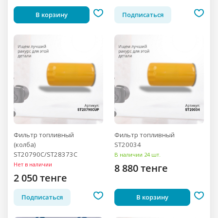
В корзину
Подписаться
Фильтр топливный
Фильтр топливный
(колба)
ST20034
ST20790C/ST28373C
В наличии 24 шт.
Нет в наличии
8 880 тенге
2 050 тенге
Подписаться
В корзину