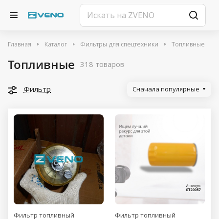
Главная
Каталог
Фильтры для спецтехники
Топливные
Топливные
318 товаров
Фильтр
Сначала популярные
Фильтр топливный
Фильтр топливный