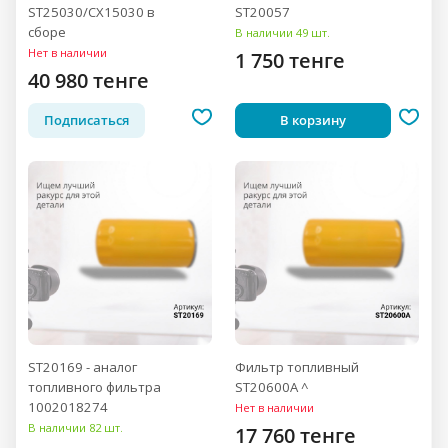
ST25030/CX15030 в
ST20057
сборе
В наличии 49 шт.
Нет в наличии
1 750 тенге
40 980 тенге
Подписаться
В корзину
ST20169 - аналог
Фильтр топливный
топливного фильтра
ST20600A ^
1002018274
Нет в наличии
В наличии 82 шт.
17 760 тенге