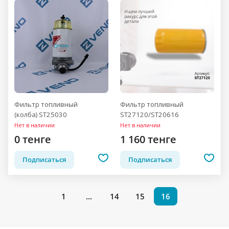
Фильтр топливный
Фильтр топливный
(колба) ST25030
ST27120/ST20616
Нет в наличии
Нет в наличии
0 тенге
1 160 тенге
Подписаться
Подписаться
1
...
14
15
16