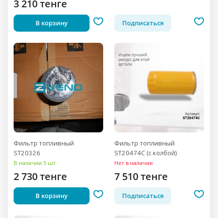
3 210 тенге
В корзину
Подписаться
Фильтр топливный
Фильтр топливный
ST20326
ST20474C (с колбой)
В наличии 5 шт.
Нет в наличии
2 730 тенге
7 510 тенге
В корзину
Подписаться