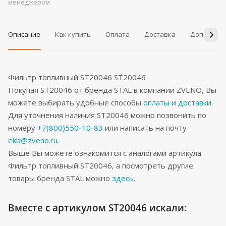
менеджером
Описание
Как купить
Оплата
Доставка
Дополнит
Фильтр топливный ST20046 ST20046
Покупая ST20046 от бренда STAL в компании ZVENO, Вы
можете выбирать удобные способы
оплаты и доставки
.
Для уточнения наличия ST20046 можно позвонить по
номеру
+7(800)550-10-83
или написать на почту
ekb@zveno.ru
.
Выше Вы можете ознакомится с аналогами артикула
Фильтр топливный ST20046, а посмотреть другие
товары бренда STAL можно
здесь
.
Вместе с артикулом ST20046 искали: