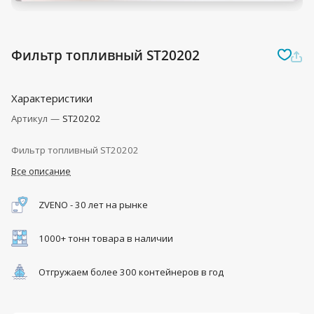
Фильтр топливный ST20202
Характеристики
Артикул
—
ST20202
Фильтр топливный ST20202
Все описание
ZVENO - 30 лет на рынке
1000+ тонн товара в наличии
Отгружаем более 300 контейнеров в год