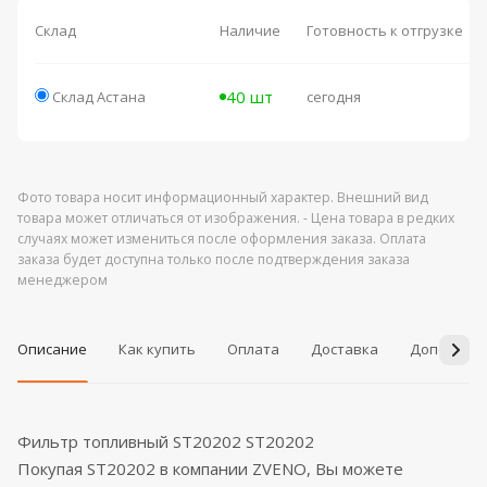
Склад
Наличие
Готовность к отгрузке
40 шт
Склад Астана
сегодня
Фото товара носит информационный характер. Внешний вид
товара может отличаться от изображения. - Цена товара в редких
случаях может измениться после оформления заказа. Оплата
заказа будет доступна только после подтверждения заказа
менеджером
Описание
Как купить
Оплата
Доставка
Дополнит
Фильтр топливный ST20202 ST20202
Покупая ST20202 в компании ZVENO, Вы можете