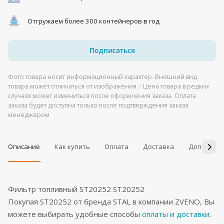
Отгружаем более 300 контейнеров в год
Подписаться
Фото товара носит информационный характер. Внешний вид
товара может отличаться от изображения. - Цена товара в редких
случаях может измениться после оформления заказа. Оплата
заказа будет доступна только после подтверждения заказа
менеджером
Описание
Как купить
Оплата
Доставка
Дополнит
Фильтр топливный ST20252 ST20252
Покупая ST20252 от бренда STAL в компании ZVENO, Вы
можете выбирать удобные способы
оплаты и доставки
.