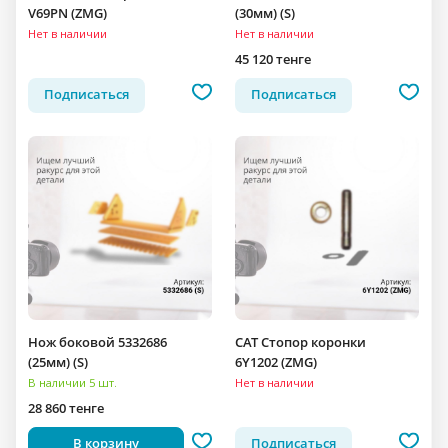
V69PN (ZMG)
(30мм) (S)
Нет в наличии
Нет в наличии
45 120 тенге
Подписаться
Подписаться
Нож боковой 5332686
CAT Стопор коронки
(25мм) (S)
6Y1202 (ZMG)
В наличии 5 шт.
Нет в наличии
28 860 тенге
В корзину
Подписаться