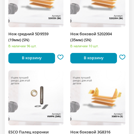
Нож средний 5D9559
Нож боковой 5202004
(19мм) (SN)
(35мм) (SN)
В наличии 96 шт.
В наличии 10 шт.
В корзину
В корзину
ESCO Палец коронки
Нож боковой 3G8316