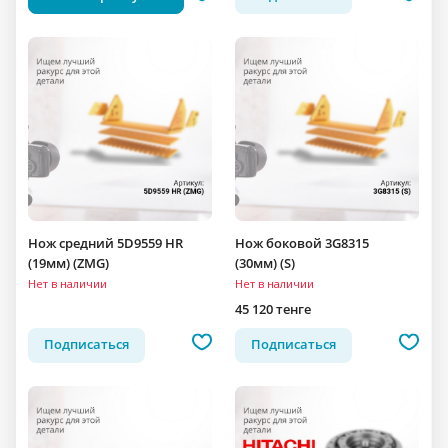
Нож средний 5D9559 HR
Нож боковой 3G8315
(19мм) (ZMG)
(30мм) (S)
Нет в наличии
Нет в наличии
45 120 тенге
Подписаться
Подписаться