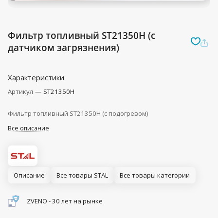
Фильтр топливный ST21350H (с
датчиком загрязнения)
Характеристики
Артикул
—
ST21350H
Фильтр топливный ST21350H (с подогревом)
Все описание
Описание
Все товары STAL
Все товары категории
ZVENO - 30 лет на рынке