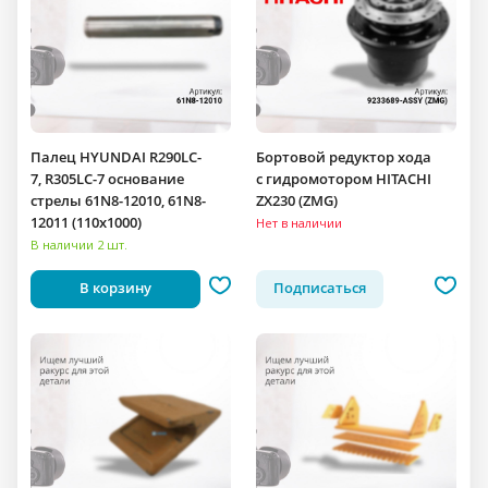
Палец HYUNDAI R290LC-
Бортовой редуктор хода
7, R305LC-7 основание
c гидромотором HITACHI
стрелы 61N8-12010, 61N8-
ZX230 (ZMG)
12011 (110x1000)
Нет в наличии
В наличии 2 шт.
В корзину
Подписаться