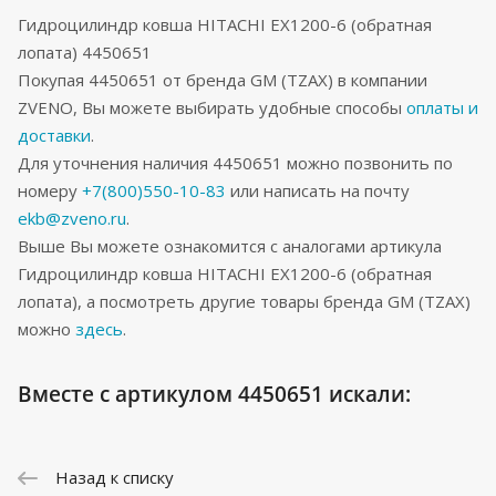
Гидроцилиндр ковша HITACHI EX1200-6 (обратная
лопата) 4450651
Покупая 4450651 от бренда GM (TZAX) в компании
ZVENO, Вы можете выбирать удобные способы
оплаты и
доставки
.
Для уточнения наличия 4450651 можно позвонить по
номеру
+7(800)550-10-83
или написать на почту
ekb@zveno.ru
.
Выше Вы можете ознакомится с аналогами артикула
Гидроцилиндр ковша HITACHI EX1200-6 (обратная
лопата), а посмотреть другие товары бренда GM (TZAX)
можно
здесь
.
Вместе с артикулом 4450651 искали:
Назад к списку