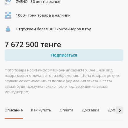
ZVENO - 30 лет на рынке
1000+ тонн товара в наличии
Отгружаем более 300 контейнеров в год
7 672 500 тенге
Подписаться
Фото товара носит информационный характер. Внешний вид
товара может отличаться от изображения. - Цена товара в редких
случаях может измениться после оформления заказа. Оплата
заказа будет доступна только после подтверждения заказа
менеджером
Описание
Как купить
Оплата
Доставка
Дополнит