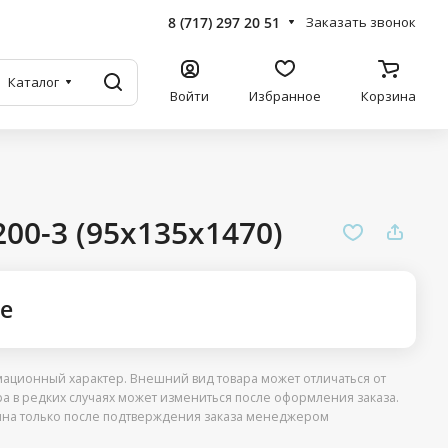
8 (717) 297 20 51
Заказать звонок
Каталог
Войти
Избранное
Корзина
00-3 (95x135x1470)
ге
ационный характер. Внешний вид товара может отличаться от
ра в редких случаях может измениться после оформления заказа.
упна только после подтверждения заказа менеджером