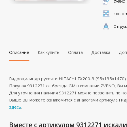
ZVENO 
1000+ 
Отгруж
Описание
Как купить
Оплата
Доставка
Доп
Гидроцилиндр рукояти HITACHI ZX200-3 (95x135x1470)
Покупая 9312271 от бренда GM в компании ZVENO, Вы
Для уточнения наличия 9312271 можно позвонить по н
Выше Вы можете ознакомится с аналогами артикула Гид
здесь
.
Вместе с артикулом 9312271 искали