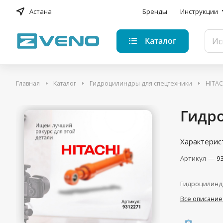
Астана
Бренды
Инструкции
Каталог
Главная
Каталог
Гидроцилиндры для спецтехники
HITAC
Гидро
Характерис
Артикул
—
9
Гидроцилинд
Все описание