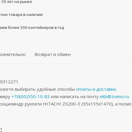
- 30 лет на рынке
тонн товара в наличии
аем более 300 контейнеров в год
олнительно
Возврат и обмен
 9312271
 можете выбирать удобные способы
оплаты и доставки
.
омеру
+7(800)550-10-83
или написать на почту
ekb@zveno.ru
.
роцилиндр рукояти HITACHI ZX200-3 (95x135x1470), а посм
: