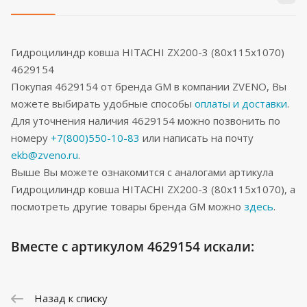
Гидроцилиндр ковша HITACHI ZX200-3 (80x115x1070)
4629154
Покупая 4629154 от бренда GM в компании ZVENO, Вы
можете выбирать удобные способы
оплаты и доставки
.
Для уточнения наличия 4629154 можно позвонить по
номеру
+7(800)550-10-83
или написать на почту
ekb@zveno.ru
.
Выше Вы можете ознакомится с аналогами артикула
Гидроцилиндр ковша HITACHI ZX200-3 (80x115x1070), а
посмотреть другие товары бренда GM можно
здесь
.
Вместе с артикулом 4629154 искали:
Назад к списку