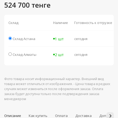
524 700 тенге
Склад
Наличие
Готовность к отгрузке
1 шт
Склад Астана
сегодня
2 шт
Склад Алматы
сегодня
Фото товара носит информационный характер. Внешний вид
товара может отличаться от изображения. - Цена товара в редких
случаях может измениться после оформления заказа. Оплата
заказа будет доступна только после подтверждения заказа
менеджером
Описание
Как купить
Оплата
Доставка
Дополнит