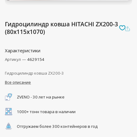
Гидроцилиндр ковша HITACHI ZX200-3
(80x115x1070)
Характеристики
Артикул
—
4629154
Гидроцилиндр ковша ZX200-3
Все описание
ZVENO - 30 лет на рынке
1000+ тонн товара в наличии
Отгружаем более 300 контейнеров в год