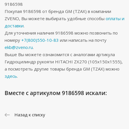
9186598
Покупая 9186598 от бренда GM (TZAX) в компании
ZVENO, Вы можете выбирать удобные способы
оплаты и
доставки
.
Для уточнения наличия 9186598 можно позвонить по
номеру
+7(800)550-10-83
или написать на почту
ekb@zveno.ru
.
Выше Вы можете ознакомится с аналогами артикула
Гидроцилиндр рукояти HITACHI ZX270 (105x150x1555),
а посмотреть другие товары бренда GM (TZAX) можно
здесь
.
Вместе с артикулом 9186598 искали:
Назад к списку