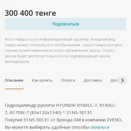
300 400 тенге
Подписаться
Фото товара носит информационный характер. Внешний вид
товара может отличаться от изображения. - Цена товара в редких
случаях может измениться после оформления заказа. Оплата
заказа будет доступна только после подтверждения заказа
менеджером
Описание
Как купить
Оплата
Доставка
Дополнит
Гидроцилиндр рукояти HYUNDAI R160LC-7, R180LC-
7, R170W-7 (85x120x1340) ^ 31N5-50131
Покупая 31N5-50131 от бренда GM в компании ZVENO,
Вы можете выбирать удобные способы
оплаты и