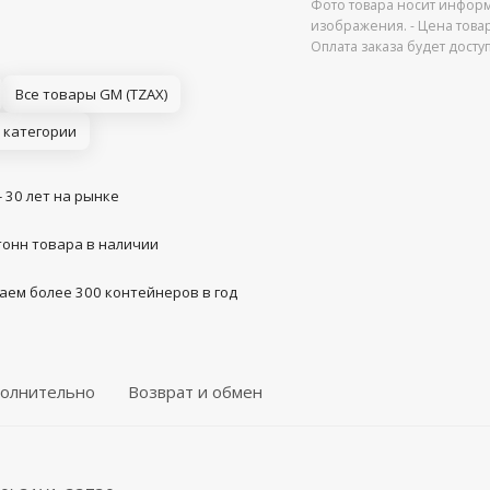
Фото товара носит информ
изображения. - Цена това
Оплата заказа будет дост
Все товары GM (TZAX)
 категории
- 30 лет на рынке
тонн товара в наличии
аем более 300 контейнеров в год
олнительно
Возврат и обмен