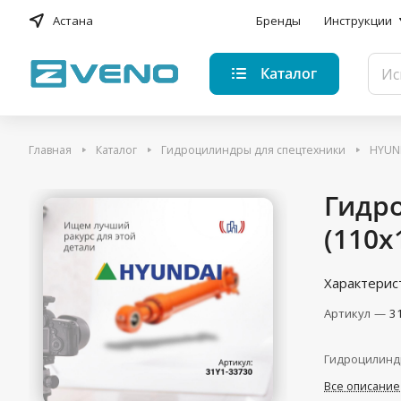
Астана
Бренды
Инструкции
Каталог
Главная
Каталог
Гидроцилиндры для спецтехники
HYUN
Гидр
(110x
Характерис
Артикул
—
3
Гидроцилинд
Все описание