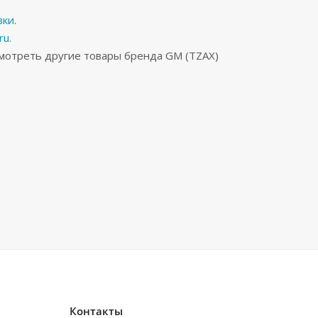
вки
.
ru
.
мотреть другие товары бренда GM (TZAX)
Контакты