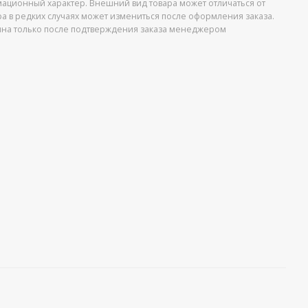
ационный характер. Внешний вид товара может отличаться от
ра в редких случаях может измениться после оформления заказа.
упна только после подтверждения заказа менеджером