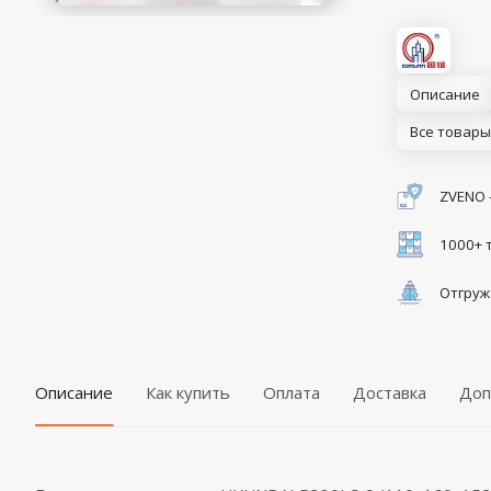
Описание
Все товары
ZVENO 
1000+ 
Отгруж
Описание
Как купить
Оплата
Доставка
Доп