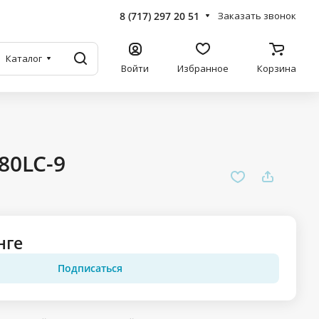
8 (717) 297 20 51
Заказать звонок
Каталог
Войти
Избранное
Корзина
80LC-9
нге
Подписаться