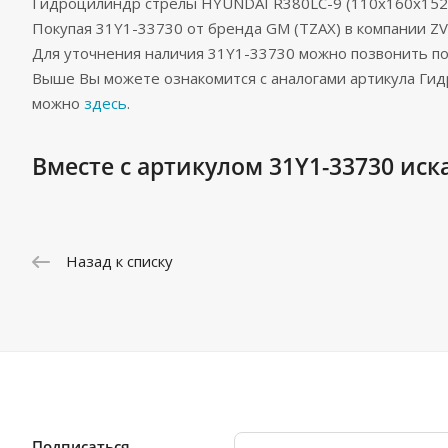
Гидроцилиндр стрелы HYUNDAI R380LC-9 (110x160x152
Покупая 31Y1-33730 от бренда GM (TZAX) в компании 
Для уточнения наличия 31Y1-33730 можно позвонить п
Выше Вы можете ознакомится с аналогами артикула Гид
можно
здесь
.
Вместе с артикулом 31Y1-33730 иск
Назад к списку
Подписаться