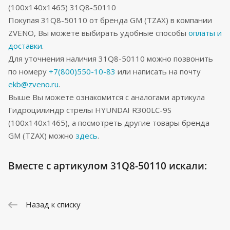
(100x140x1465) 31Q8-50110
Покупая 31Q8-50110 от бренда GM (TZAX) в компании
ZVENO, Вы можете выбирать удобные способы
оплаты и
доставки
.
Для уточнения наличия 31Q8-50110 можно позвонить
по номеру
+7(800)550-10-83
или написать на почту
ekb@zveno.ru
.
Выше Вы можете ознакомится с аналогами артикула
Гидроцилиндр стрелы HYUNDAI R300LC-9S
(100x140x1465), а посмотреть другие товары бренда
GM (TZAX) можно
здесь
.
Вместе с артикулом 31Q8-50110 искали:
Назад к списку