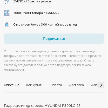
ZVENO - 30 лет на рынке
1000+ тонн товара в наличии
Отгружаем более 300 контейнеров в год
Подписаться
Фото товара носит информационный характер. Внешний вид
товара может отличаться от изображения. - Цена товара в редких
случаях может измениться после оформления заказа. Оплата
заказа будет доступна только после подтверждения заказа
менеджером
Описание
Как купить
Оплата
Доставка
Дополнит
Гидроцилиндр стрелы HYUNDAI R300LC-9S