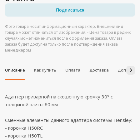
Подписаться
Фото товара носит информационный характер. Внешний вид
товара может отличаться от изображения. - Цена товара в редких
случаях может измениться после оформления заказа. Оплата
заказа будет доступна только после подтверждения заказа
менеджером
Описание
Как купить
Оплата
Доставка
Дополнит
Адаптер приварной на скошенную кромку 30° с
толщиной плиты 60 мм
Сменные элементы данного адаптера системы Hensley:
- коронка H50RC
- коронка H50TL