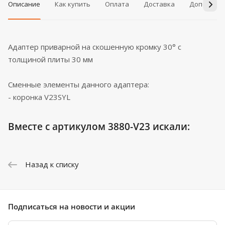
Описание
Как купить
Оплата
Доставка
Дополнит
Адаптер приварной на скошенную кромку 30° с
толщиной плиты 30 мм
Сменные элементы данного адаптера:
- коронка V23SYL
Вместе с артикулом 3880-V23 искали:
Назад к списку
Подписаться
на новости и акции