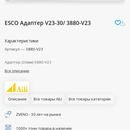
ESCO Адаптер V23-30/ 3880-V23
Характеристики
Артикул
—
3880-V23
Адаптер (30мм) 3880-V23
Все описание
Описание
Все товары AILI
Все товары категории
ZVENO - 30 лет на рынке
1000+ тонн товара в наличии