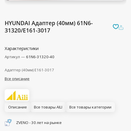
HYUNDAI Адаптер (40мм) 61N6-
31320/E161-3017
Характеристики
Артикул
—
61N6-31320-40
Адаптер (40мм) E161-3017
Все описание
Описание
Все товары AILI
Все товары категории
ZVENO - 30 лет на рынке