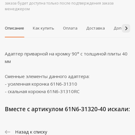
заказа будет доступна только после подтверждения заказа
менеджером
Описание
Как купить
Оплата
Доставка
Дополнит
Адаптер приварной на кромку 90° с толщиной плиты 40
мм
Сменные элементы данного адаптера:
- усиленная коронка 61N6-31310
- скальная корокна 61N6-31310RC
Вместе с артикулом 61N6-31320-40 искали:
Назад к списку