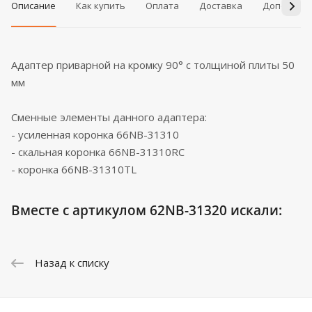
Описание
Как купить
Оплата
Доставка
Дополнит
Адаптер приварной на кромку 90° с толщиной плиты 50
мм
Сменные элементы данного адаптера:
- усиленная коронка 66NB-31310
- скальная коронка 66NB-31310RC
- коронка 66NB-31310TL
Вместе с артикулом 62NB-31320 искали:
Назад к списку