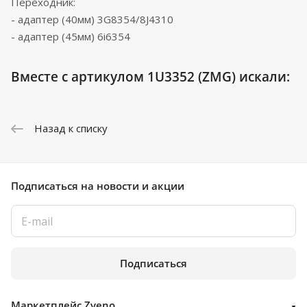
Переходник:
- адаптер (40мм) 3G8354/8J4310
- адаптер (45мм) 6i6354
Вместе с артикулом 1U3352 (ZMG) искали:
Назад к списку
Подписаться
на новости и акции
Подписаться
Маркетплейс Zveno