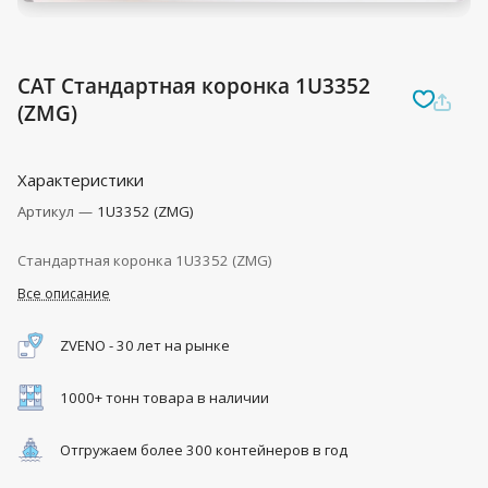
CAT Стандартная коронка 1U3352
(ZMG)
Характеристики
Артикул
—
1U3352 (ZMG)
Стандартная коронка 1U3352 (ZMG)
Все описание
ZVENO - 30 лет на рынке
1000+ тонн товара в наличии
Отгружаем более 300 контейнеров в год