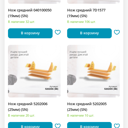
Нож средний 040100050
Нож средний 7D1577
(19мм) (SN)
(19мм) (SN)
В наличии 32 шт.
В наличии 106 шт.
В корзину
В корзину
Нож средний 5202006
Нож средний 5202005
(25мм) (SN)
(25мм) (SN)
В наличии 20 шт.
В наличии 10 шт.
В корзину
В корзину