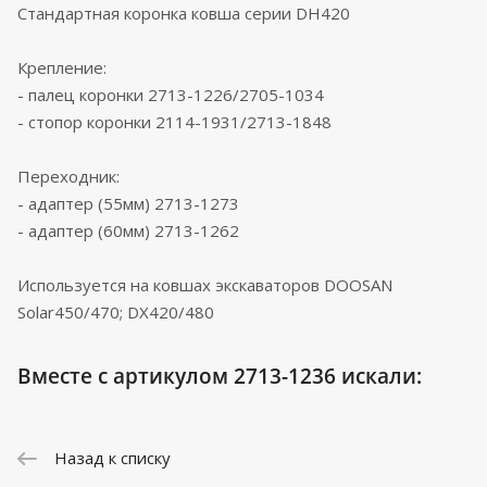
Стандартная коронка ковша серии DH420
Крепление:
- палец коронки 2713-1226/2705-1034
- стопор коронки 2114-1931/2713-1848
Переходник:
- адаптер (55мм) 2713-1273
- адаптер (60мм) 2713-1262
Используется на ковшах экскаваторов DOOSAN
Solar450/470; DX420/480
Вместе с артикулом 2713-1236 искали:
Назад к списку