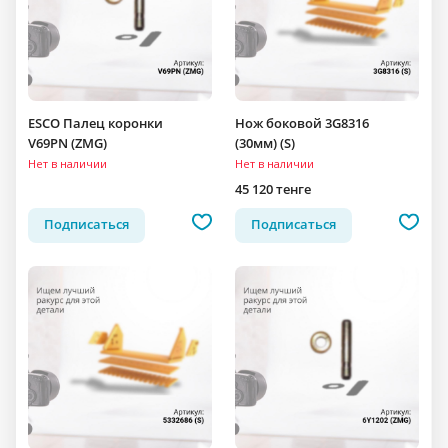
ESCO Палец коронки
Нож боковой 3G8316
V69PN (ZMG)
(30мм) (S)
Нет в наличии
Нет в наличии
45 120 тенге
Подписаться
Подписаться