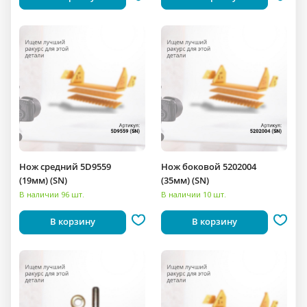
Нож средний 5D9559
Нож боковой 5202004
(19мм) (SN)
(35мм) (SN)
В наличии 96 шт.
В наличии 10 шт.
В корзину
В корзину