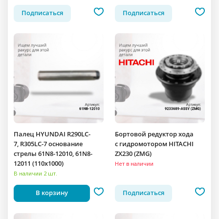
Подписаться
Подписаться
Палец HYUNDAI R290LC-
Бортовой редуктор хода
7, R305LC-7 основание
c гидромотором HITACHI
стрелы 61N8-12010, 61N8-
ZX230 (ZMG)
12011 (110x1000)
Нет в наличии
В наличии 2 шт.
В корзину
Подписаться