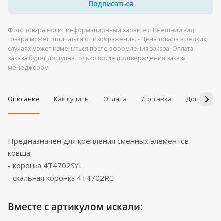
Подписаться
Фото товара носит информационный характер. Внешний вид
товара может отличаться от изображения. - Цена товара в редких
случаях может измениться после оформления заказа. Оплата
заказа будет доступна только после подтверждения заказа
менеджером
Описание
Как купить
Оплата
Доставка
Дополнит
Предназначен для крепления сменных элементов
ковша:
- коронка 4T4702SYL
- скальная коронка 4T4702RC
Вместе с артикулом искали: