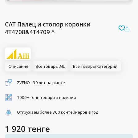
CAT Палец и стопор коронки
4T4708&4T4709 ^
Описание
Все товары AILI
Все товары категории
ZVENO - 30 лет на рынке
1000+ тонн товара в наличии
Отгружаем более 300 контейнеров в год
1 920 тенге