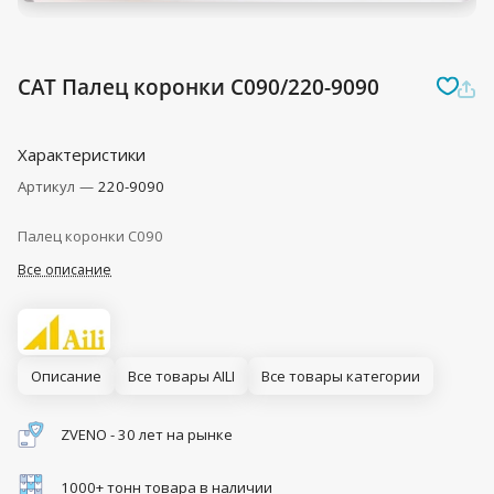
CAT Палец коронки C090/220-9090
Характеристики
Артикул
—
220-9090
Палец коронки C090
Все описание
Описание
Все товары AILI
Все товары категории
ZVENO - 30 лет на рынке
1000+ тонн товара в наличии