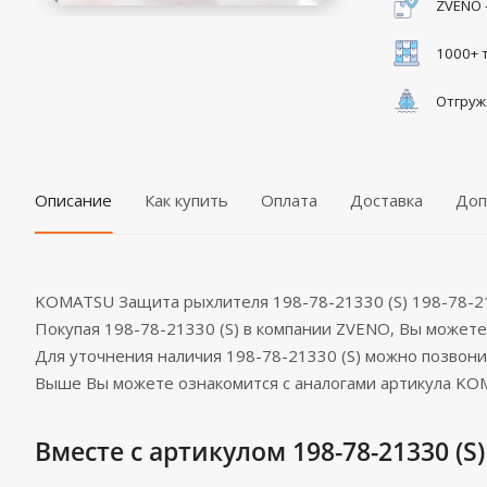
ZVENO 
1000+ 
Отгруж
Описание
Как купить
Оплата
Доставка
Доп
KOMATSU Защита рыхлителя 198-78-21330 (S) 198-78-21
Покупая 198-78-21330 (S) в компании ZVENO, Вы может
Для уточнения наличия 198-78-21330 (S) можно позвон
Выше Вы можете ознакомится с аналогами артикула KOM
Вместе с артикулом 198-78-21330 (S)