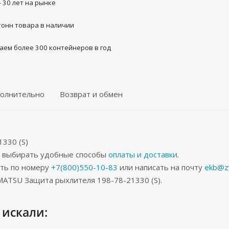
- 30 лет на рынке
тонн товара в наличии
аем более 300 контейнеров в год
олнительно
Возврат и обмен
330 (S)
е выбирать удобные способы
оплаты и доставки
.
ить по номеру
+7(800)550-10-83
или написать на почту
ekb@z
ATSU Защита рыхлителя 198-78-21330 (S).
 искали: