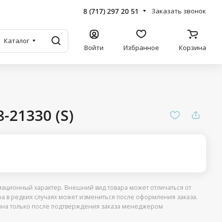
8 (717) 297 20 51
Заказать звонок
Каталог
Войти
Избранное
Корзина
21330 (S)
ационный характер. Внешний вид товара может отличаться от
ра в редких случаях может измениться после оформления заказа.
упна только после подтверждения заказа менеджером