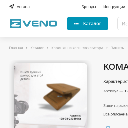
Астана
Бренды
Инструкции
Каталог
Главная
Каталог
Коронки на ковш экскаватора
Защиты
KOMAT
Характерис
Артикул
—
1
Защита рыхли
Все описание