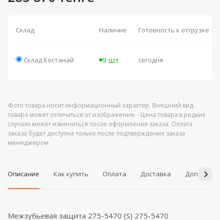
Склад
Наличие
Готовность к отгрузке
9 шт
Склад Костанай
сегодня
Фото товара носит информационный характер. Внешний вид
товара может отличаться от изображения. - Цена товара в редких
случаях может измениться после оформления заказа. Оплата
заказа будет доступна только после подтверждения заказа
менеджером
Описание
Как купить
Оплата
Доставка
Дополнит
Межзубьевая защита 275-5470 (S) 275-5470