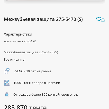
Межзубьевая защита 275-5470 (S)
Характеристики
Артикул
—
275-5470
Межзубьевая защита 275-5470 (S)
Все описание
ZVENO - 30 лет на рынке
1000+ тонн товара в наличии
Отгружаем более 300 контейнеров в год
285 870 тенге