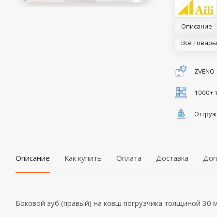
Описание
Все товары
ZVENO 
1000+ 
Отгруж
Описание
Как купить
Оплата
Доставка
Доп
Боковой зуб (правый) на ковш погрузчика толщиной 30 