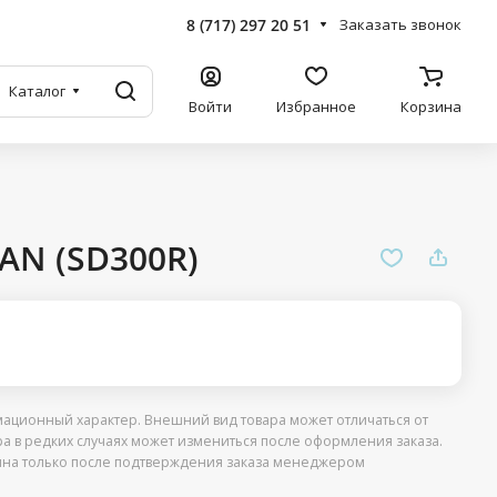
8 (717) 297 20 51
Заказать звонок
Каталог
Войти
Избранное
Корзина
AN (SD300R)
ационный характер. Внешний вид товара может отличаться от
ра в редких случаях может измениться после оформления заказа.
упна только после подтверждения заказа менеджером