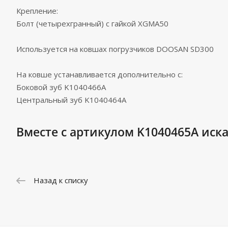
Крепление:
Болт (четырехгранный) с гайкой XGMA50
Используется на ковшах погрузчиков DOOSAN SD300
На ковше устанавливается дополнительно с:
Боковой зуб K1040466A
Центральный зуб K1040464A
Вместе с артикулом K1040465A иска
Назад к списку