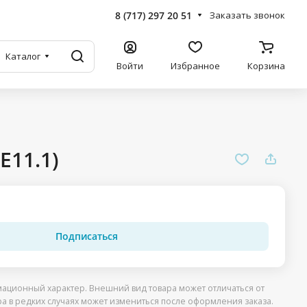
8 (717) 297 20 51
Заказать звонок
Каталог
Войти
Избранное
Корзина
E11.1)
Подписаться
ационный характер. Внешний вид товара может отличаться от
ра в редких случаях может измениться после оформления заказа.