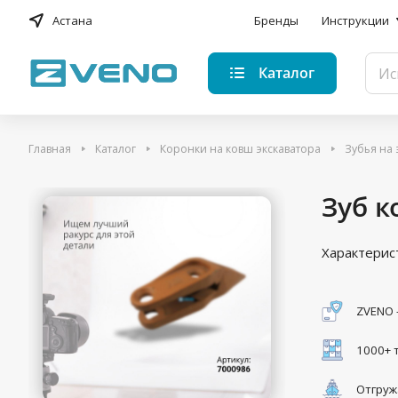
Астана
Бренды
Инструкции
Каталог
Главная
Каталог
Коронки на ковш экскаватора
Зубья на 
Зуб к
Характерис
ZVENO 
1000+ 
Отгруж