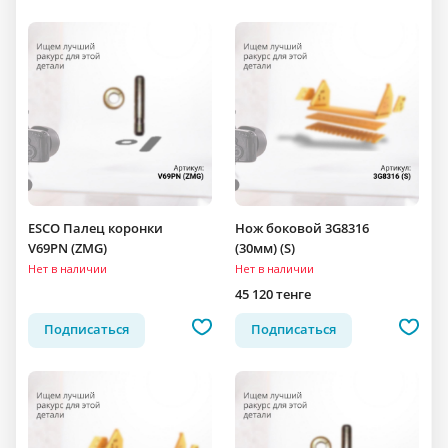
ESCO Палец коронки
Нож боковой 3G8316
V69PN (ZMG)
(30мм) (S)
Нет в наличии
Нет в наличии
45 120 тенге
Подписаться
Подписаться