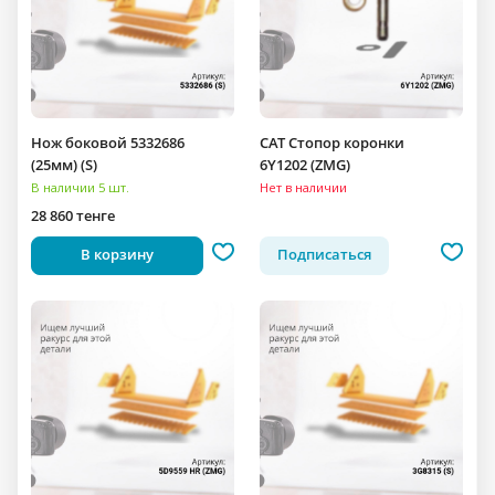
Нож боковой 5332686
CAT Стопор коронки
(25мм) (S)
6Y1202 (ZMG)
В наличии 5 шт.
Нет в наличии
28 860 тенге
В корзину
Подписаться