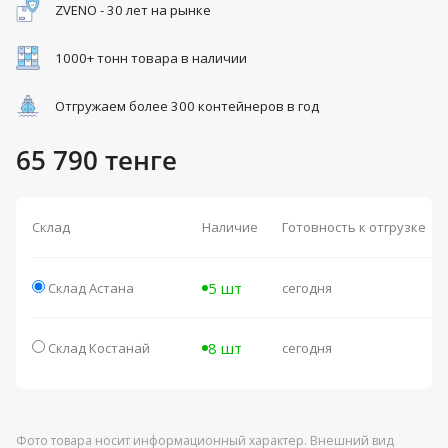
ZVENO - 30 лет на рынке
1000+ тонн товара в наличии
Отгружаем более 300 контейнеров в год
65 790 тенге
Склад
Наличие
Готовность к отгрузке
5 шт
Склад Астана
сегодня
8 шт
Склад Костанай
сегодня
Фото товара носит информационный характер. Внешний вид