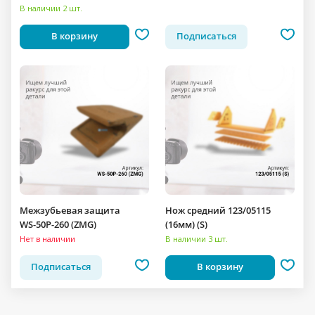
В наличии 2 шт.
В корзину
Подписаться
Межзубьевая защита
Нож средний 123/05115
WS-50P-260 (ZMG)
(16мм) (S)
Нет в наличии
В наличии 3 шт.
Подписаться
В корзину