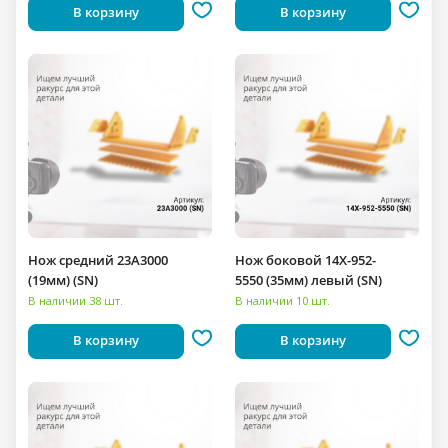
В корзину
В корзину
Нож средний 23A3000
Нож боковой 14X-952-
(19мм) (SN)
5550 (35мм) левый (SN)
В наличии 38 шт.
В наличии 10 шт.
В корзину
В корзину