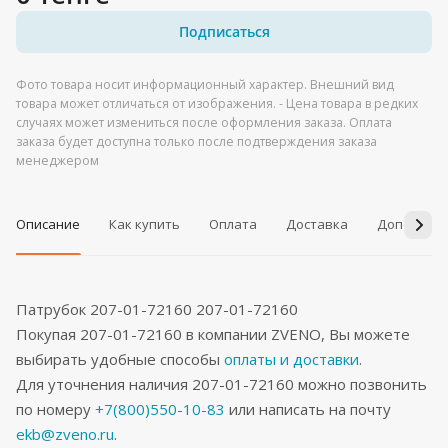
Подписаться
Фото товара носит информационный характер. Внешний вид
товара может отличаться от изображения. - Цена товара в редких
случаях может измениться после оформления заказа. Оплата
заказа будет доступна только после подтверждения заказа
менеджером
Описание
Как купить
Оплата
Доставка
Дополнит
Патрубок 207-01-72160 207-01-72160
Покупая 207-01-72160 в компании ZVENO, Вы можете
выбирать удобные способы
оплаты и доставки
.
Для уточнения наличия 207-01-72160 можно позвонить
по номеру
+7(800)550-10-83
или написать на почту
ekb@zveno.ru
.