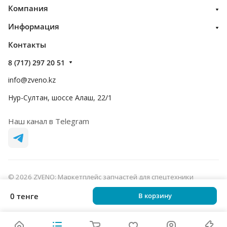
Компания
Информация
Контакты
8 (717) 297 20 51
info@zveno.kz
Нур-Султан, шоссе Алаш, 22/1
Наш канал в Telegram
© 2026 ZVENO: Маркетплейс запчастей для спецтехники
Конфиденциальность
Оферта
0 тенге
В корзину