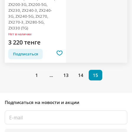
ZX200-3G, ZX200-5G,
ZX230, ZX240-3, ZX240-
3G, ZX240-5G, ZX270,
ZX270-3, ZX280-5G,
ZX330 (TG)
Нет в наличии
3 220 тенге
Подписаться
1
...
13
14
15
Подписаться
на новости и акции