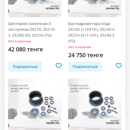
Шестерня солнечная 3-
Вал гидромотора хода
ой ступени ZX270, ZX270-
ZX200 (113979-), ZX200-3,
3, ZX280-5G, ZX330 (TG)
ZX230 (011129-), ZX240-3
(TG)
Нет в наличии
Нет в наличии
42 080 тенге
24 750 тенге
Подписаться
Подписаться