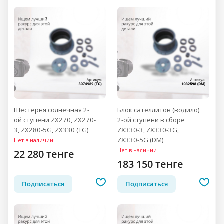
Шестерня солнечная 2-
Блок сателлитов (водило)
ой ступени ZX270, ZX270-
2-ой ступени в сборе
3, ZX280-5G, ZX330 (TG)
ZX330-3, ZX330-3G,
ZX330-5G (DM)
Нет в наличии
Нет в наличии
22 280 тенге
183 150 тенге
Подписаться
Подписаться