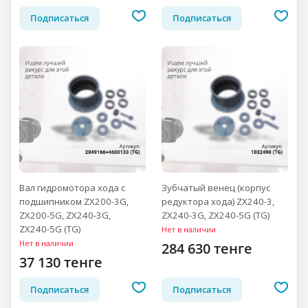
Подписаться
Подписаться
Вал гидромотора хода с
Зубчатый венец (корпус
подшипником ZX200-3G,
редуктора хода) ZX240-3,
ZX200-5G, ZX240-3G,
ZX240-3G, ZX240-5G (TG)
ZX240-5G (TG)
Нет в наличии
Нет в наличии
284 630 тенге
37 130 тенге
Подписаться
Подписаться