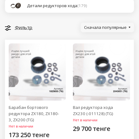
Детали редукторов хода
(179)
Фильтр
Сначала популярные
Барабан бортового
Вал редуктора хода
редуктора ZX180, ZX180-
ZX230 (-011128) (TG)
3, ZX200 (TG)
Нет в наличии
Нет в наличии
29 700 тенге
173 250 тенге