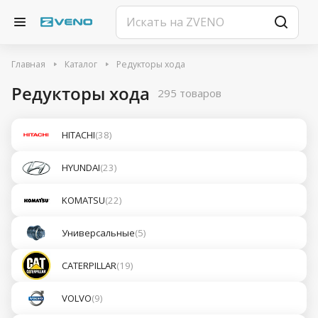
Главная
Каталог
Редукторы хода
Редукторы хода
295 товаров
HITACHI
(38)
HYUNDAI
(23)
KOMATSU
(22)
Универсальные
(5)
CATERPILLAR
(19)
VOLVO
(9)