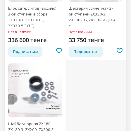
Блок сателлитов (водило)
Шестерня солнечная 2-
3-ой ступени в сборе
ой ступени ZX330-3,
ZX330-3, ZX330-3G,
ZX330-3G, ZX330-5G (TG)
ZX330-5G (TG)
^
Нет в наличии
Нет в наличии
336 600 тенге
33 750 тенге
Подписаться
Подписаться
Шайба упорная ZX180,
ZX180-3, ZX200, ZX200-3,