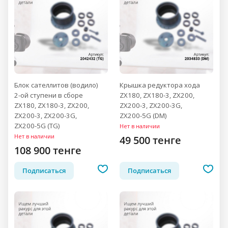
Блок сателлитов (водило)
Крышка редуктора хода
2-ой ступени в сборе
ZX180, ZX180-3, ZX200,
ZX180, ZX180-3, ZX200,
ZX200-3, ZX200-3G,
ZX200-3, ZX200-3G,
ZX200-5G (DM)
ZX200-5G (TG)
Нет в наличии
Нет в наличии
49 500 тенге
108 900 тенге
Подписаться
Подписаться