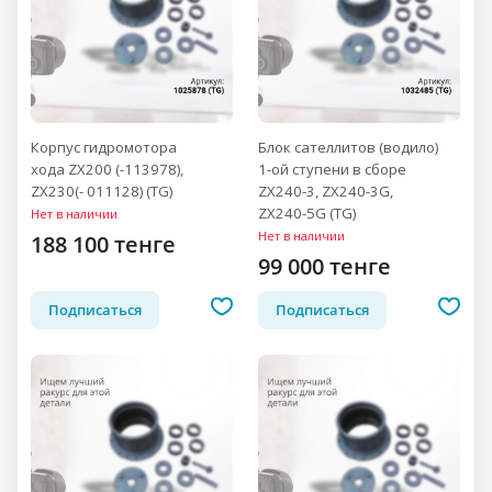
Корпус гидромотора
Блок сателлитов (водило)
хода ZX200 (-113978),
1-ой ступени в сборе
ZX230(- 011128) (TG)
ZX240-3, ZX240-3G,
ZX240-5G (TG)
Нет в наличии
Нет в наличии
188 100 тенге
99 000 тенге
Подписаться
Подписаться