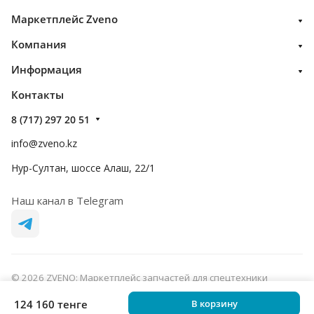
Маркетплейс Zveno
Компания
Информация
Контакты
8 (717) 297 20 51
info@zveno.kz
Нур-Султан, шоссе Алаш, 22/1
Наш канал в Telegram
© 2026 ZVENO: Маркетплейс запчастей для спецтехники
Конфиденциальность
Оферта
124 160 тенге
В корзину