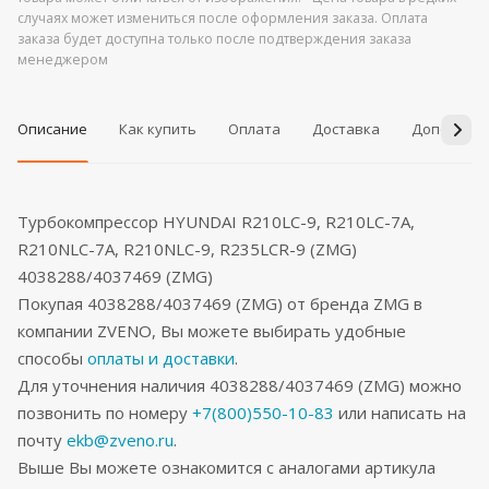
случаях может измениться после оформления заказа. Оплата
заказа будет доступна только после подтверждения заказа
менеджером
Описание
Как купить
Оплата
Доставка
Дополнит
Турбокомпрессор HYUNDAI R210LC-9, R210LC-7A,
R210NLC-7A, R210NLC-9, R235LCR-9 (ZMG)
4038288/4037469 (ZMG)
Покупая 4038288/4037469 (ZMG) от бренда ZMG в
компании ZVENO, Вы можете выбирать удобные
способы
оплаты и доставки
.
Для уточнения наличия 4038288/4037469 (ZMG) можно
позвонить по номеру
+7(800)550-10-83
или написать на
почту
ekb@zveno.ru
.
Выше Вы можете ознакомится с аналогами артикула