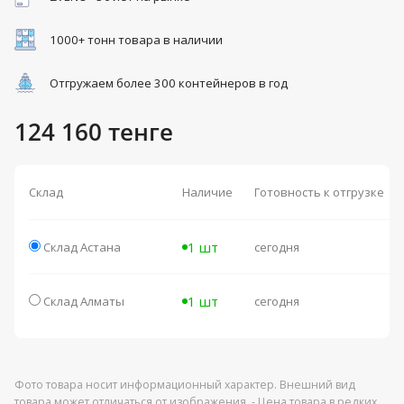
1000+ тонн товара в наличии
Отгружаем более 300 контейнеров в год
124 160 тенге
Склад
Наличие
Готовность к отгрузке
1 шт
Склад Астана
сегодня
1 шт
Склад Алматы
сегодня
Фото товара носит информационный характер. Внешний вид
товара может отличаться от изображения. - Цена товара в редких