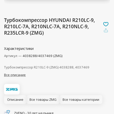
Турбокомпрессор HYUNDAI R210LC-9,
R210LC-7A, R210NLC-7A, R210NLC-9,
R235LCR-9 (ZMG)
Характеристики
Артикул
—
4038288/4037469 (ZMG)
Турбокомпрессор R210LC-9 (ZMG) 4038288, 4037469
Все описание
Описание
Все товары ZMG
Все товары категории
ZVENO - 30 лет на рынке