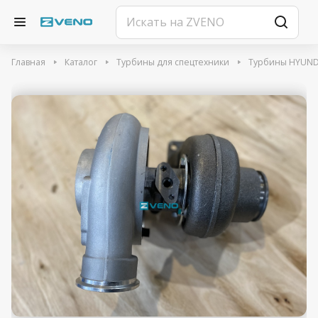
Главная
Каталог
Турбины для спецтехники
Турбины HYUND