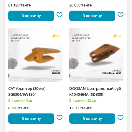
61 180 тенге
26 050 тенге
В корзину
В корзину
CAT Адаптер (30мм)
DOOSAN Центральный зуб
3G6304/9W1304
K1040464A (SD300)
В наличии 5 шт.
В наличии 22 шт.
8 390 тенге
12 300 тенге
В корзину
В корзину