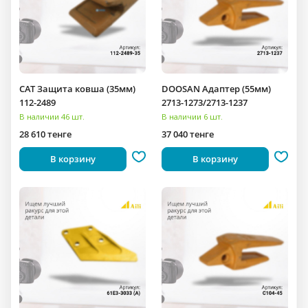
CAT Защита ковша (35мм)
DOOSAN Адаптер (55мм)
112-2489
2713-1273/2713-1237
В наличии 46 шт.
В наличии 6 шт.
28 610 тенге
37 040 тенге
В корзину
В корзину