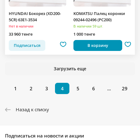
HYUNDAI Бокорез (XD200-
KOMATSU Палец коронки
5CR) 63E1-3534
09244-02496 (PC200)
Нет в наличии
В наличии 59 шт.
33 960 тенге
1 000 тенге
Подписаться
В корзину
Загрузить еще
1
2
3
4
5
6
...
29
Назад к списку
Подписаться
на новости и акции