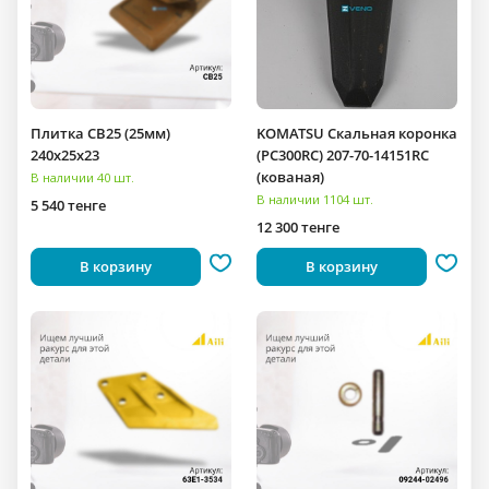
Плитка CB25 (25мм)
KOMATSU Скальная коронка
240x25x23
(PC300RC) 207-70-14151RC
(кованая)
В наличии 40 шт.
В наличии 1104 шт.
5 540 тенге
12 300 тенге
В корзину
В корзину