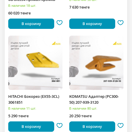
В наличии 18 шт.
7 630 тенге
60 020 тенге
В корзину
В корзину
HITACHI Бокорез (EX55-3CL)
KOMATSU Адаптер (PC300-
3061851
50) 207-939-3120
В наличии 11 шт.
В наличии 80 шт.
5 290 тенге
20 250 тенге
В корзину
В корзину