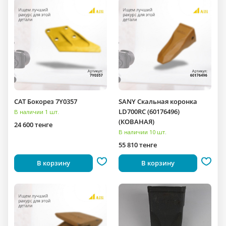
CAT Бокорез 7Y0357
SANY Скальная коронка
LD700RC (60176496)
В наличии 1 шт.
(КОВАНАЯ)
24 600 тенге
В наличии 10 шт.
55 810 тенге
В корзину
В корзину