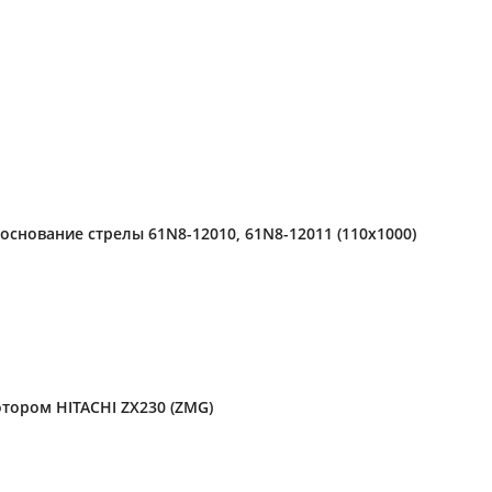
основание стрелы 61N8-12010, 61N8-12011 (110x1000)
тором HITACHI ZX230 (ZMG)