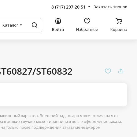
8 (717) 297 20 51
Заказать звонок
Каталог
Войти
Избранное
Корзина
ST60827/ST60832
ационный характер. Внешний вид товара может отличаться от
ра в редких случаях может измениться после оформления заказа.
упна только после подтверждения заказа менеджером