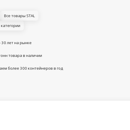
Все товары STAL
 категории
- 30 лет на рынке
тонн товара в наличии
аем более 300 контейнеров в год