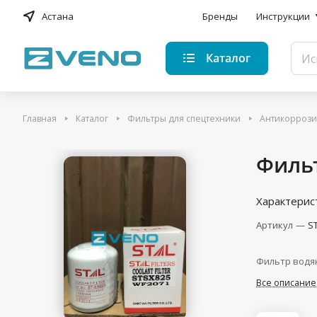
Астана
Бренды
Инструкции
Каталог
Главная
Каталог
Фильтры для спецтехники
Антикорроз
Фильт
Характерис
Артикул
—
S
Фильтр водя
Все описание