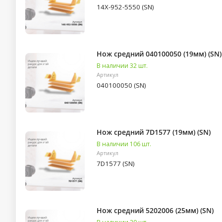
14X-952-5550 (SN)
Нож средний 040100050 (19мм) (SN)
В наличии 32 шт.
Артикул
040100050 (SN)
Нож средний 7D1577 (19мм) (SN)
В наличии 106 шт.
Артикул
7D1577 (SN)
Нож средний 5202006 (25мм) (SN)