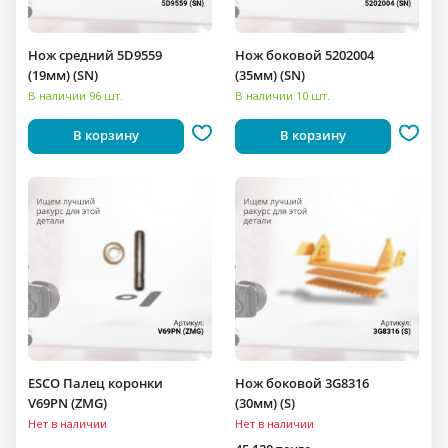
Нож средний 5D9559
Нож боковой 5202004
(19мм) (SN)
(35мм) (SN)
В наличии 96 шт.
В наличии 10 шт.
В корзину
В корзину
ESCO Палец коронки
Нож боковой 3G8316
V69PN (ZMG)
(30мм) (S)
Нет в наличии
Нет в наличии