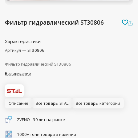
Фильтр гидравлический ST30806
Характеристики
Артикул
—
ST30806
Фильтр гидравлический ST30806
Все описание
Описание
Все товары STAL
Все товары категории
ZVENO - 30 лет на рынке
1000+ тонн товара в наличии