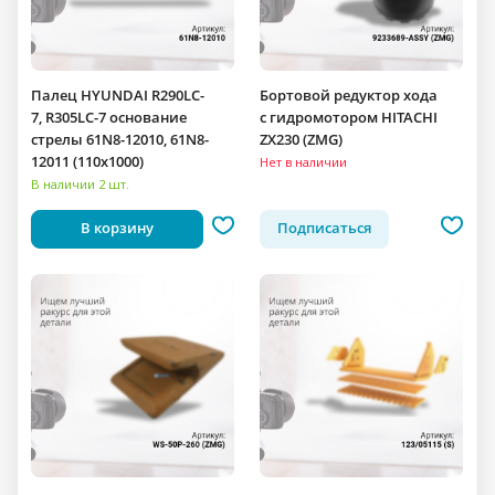
Палец HYUNDAI R290LC-
Бортовой редуктор хода
7, R305LC-7 основание
c гидромотором HITACHI
стрелы 61N8-12010, 61N8-
ZX230 (ZMG)
12011 (110x1000)
Нет в наличии
В наличии 2 шт.
В корзину
Подписаться