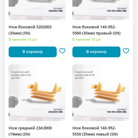
Нож боковой 5202003
Нож боковой 14X-952-
(35мм) (SN)
5560 (35мм) правый (SN)
В наличии 10 шт.
В наличии 10 шт.
В корзину
В корзину
Нож средний 23A3000
Нож боковой 14X-952-
(19мм) (SN)
5550 (35мм) левый (SN)