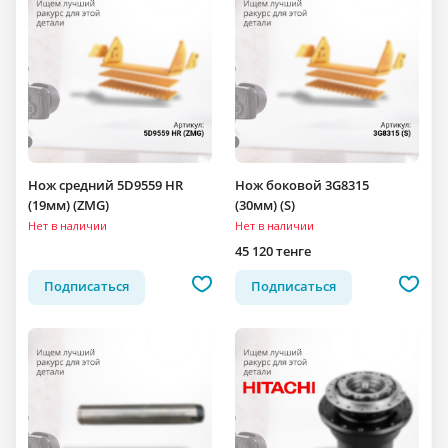
Нож средний 5D9559 HR
Нож боковой 3G8315
(19мм) (ZMG)
(30мм) (S)
Нет в наличии
Нет в наличии
45 120 тенге
Подписаться
Подписаться