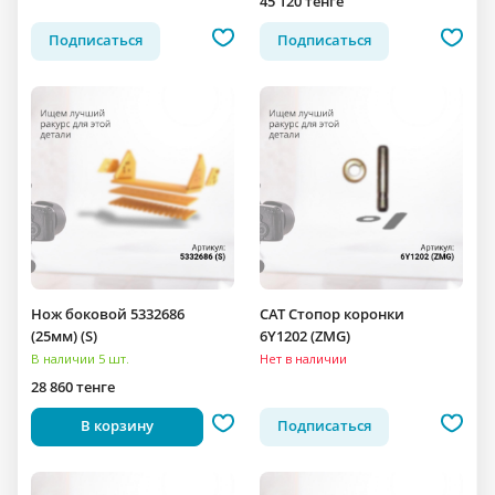
45 120 тенге
Подписаться
Подписаться
Нож боковой 5332686
CAT Стопор коронки
(25мм) (S)
6Y1202 (ZMG)
В наличии 5 шт.
Нет в наличии
28 860 тенге
В корзину
Подписаться