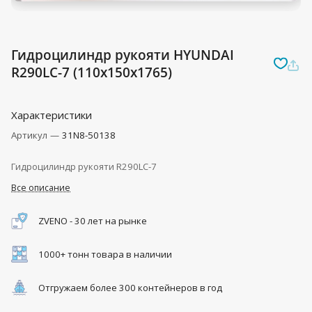
Гидроцилиндр рукояти HYUNDAI
R290LC-7 (110x150x1765)
Характеристики
Артикул
—
31N8-50138
Гидроцилиндр рукояти R290LC-7
Все описание
ZVENO - 30 лет на рынке
1000+ тонн товара в наличии
Отгружаем более 300 контейнеров в год