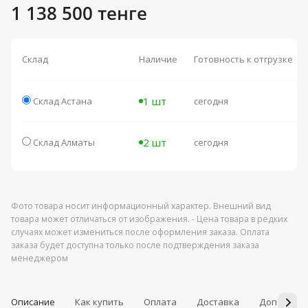
1 138 500 тенге
Склад
Наличие
Готовность к отгрузке
1 шт
Склад Астана
сегодня
2 шт
Склад Алматы
сегодня
Фото товара носит информационный характер. Внешний вид
товара может отличаться от изображения. - Цена товара в редких
случаях может измениться после оформления заказа. Оплата
заказа будет доступна только после подтверждения заказа
менеджером
Описание
Как купить
Оплата
Доставка
Дополнит