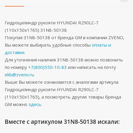
Гидроцилиндр рукояти HYUNDAI R290LC-7
(110x150x1765) 31N8-50138
Покупая 31N8-50138 от бренда GM в компании ZVENO,
Вы можете выбирать удобные способы
оплаты и
доставки
.
Для уточнения наличия 31N8-50138 можно позвонить
по номеру
+7(800)550-10-83
или написать на почту
ekb@zveno.ru
.
Выше Вы можете ознакомится с аналогами артикула
Гидроцилиндр рукояти HYUNDAI R290LC-7
(110x150x1765), а посмотреть другие товары бренда
GM можно
здесь
.
Вместе с артикулом 31N8-50138 искали: