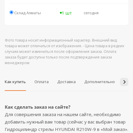
1 шт
Склад Алматы
сегодня
Фото товара носит информационный характер. Внешний вид
товара может отличаться от изображения. - Цена товара в редких
случаях может измениться после оформления заказа. Оплата
заказа будет доступна только после подтверждения заказа
менеджером
Как купить
Оплата
Доставка
Дополнительно
Возв
Как сделать заказ на сайте?
Для совершения заказа на нашем сайте, необходимо
добавить нужный вам товар (сейчас у вас выбран товар
Гидроцилиндр стрелы HYUNDAI R210W-9 в «Мой заказ».