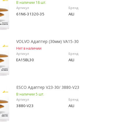
В наличии 18 шт.
Артикул
Бренд
61N6-31320-35
AILI
VOLVO Адаптер (30мм) VA15-30
Нет в наличии
Артикул
Бренд
EA15BL30
AILI
ESCO Адаптер V23-30/ 3880-V23
В наличии 5 шт.
Артикул
Бренд
3880-V23
AILI