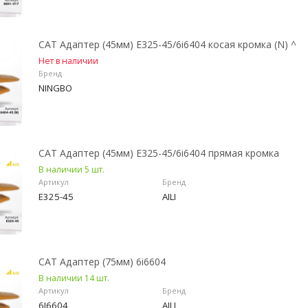
CAT Адаптер (45мм) E325-45/6i6404 косая кромка (N) ^
Нет в наличии
Бренд
NINGBO
CAT Адаптер (45мм) E325-45/6i6404 прямая кромка
В наличии 5 шт.
Артикул
Бренд
E325-45
AILI
CAT Адаптер (75мм) 6i6604
В наличии 14 шт.
Артикул
Бренд
6I6604
AILI