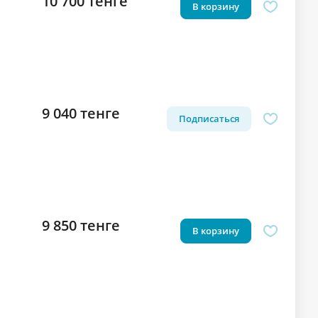
10 700 тенге
В корзину
9 040 тенге
Подписаться
9 850 тенге
В корзину