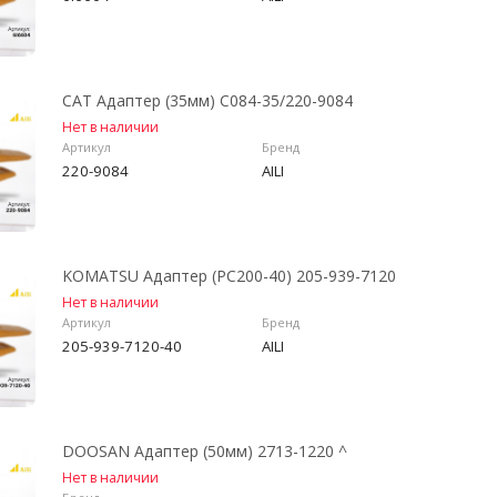
CAT Адаптер (35мм) C084-35/220-9084
Нет в наличии
Артикул
Бренд
220-9084
AILI
KOMATSU Адаптер (PC200-40) 205-939-7120
Нет в наличии
Артикул
Бренд
205-939-7120-40
AILI
DOOSAN Адаптер (50мм) 2713-1220 ^
Нет в наличии