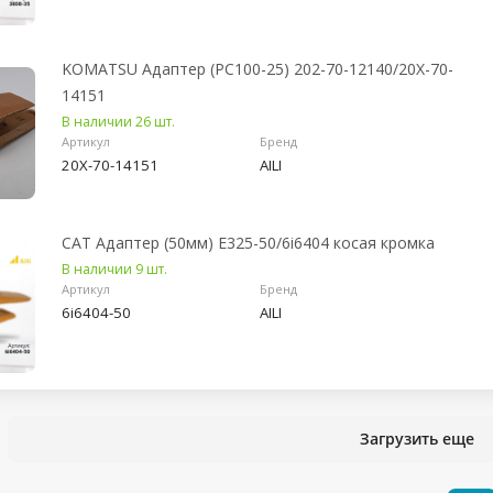
KOMATSU Адаптер (PC100-25) 202-70-12140/20X-70-
14151
В наличии 26 шт.
Артикул
Бренд
20X-70-14151
AILI
CAT Адаптер (50мм) E325-50/6i6404 косая кромка
В наличии 9 шт.
Артикул
Бренд
6i6404-50
AILI
Загрузить еще