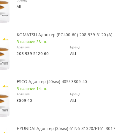
Бренд
AILI
KOMATSU Адаптер (PC400-60) 208-939-5120 (A)
В наличии 38 шт.
Артикул
Бренд
208-939-5120-60
AILI
ESCO Адаптер (40мм) 40S/ 3809-40
В наличии 14 шт.
Артикул
Бренд
3809-40
AILI
HYUNDAI Адаптер (35мм) 61N6-31320/E161-3017