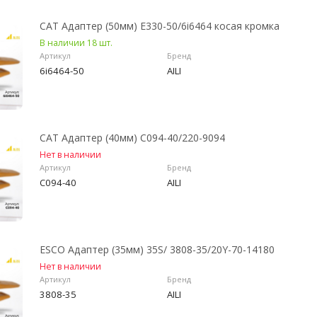
CAT Адаптер (50мм) E330-50/6i6464 косая кромка
В наличии 18 шт.
Артикул
Бренд
6i6464-50
AILI
CAT Адаптер (40мм) C094-40/220-9094
Нет в наличии
Артикул
Бренд
C094-40
AILI
ESCO Адаптер (35мм) 35S/ 3808-35/20Y-70-14180
Нет в наличии
Артикул
Бренд
3808-35
AILI