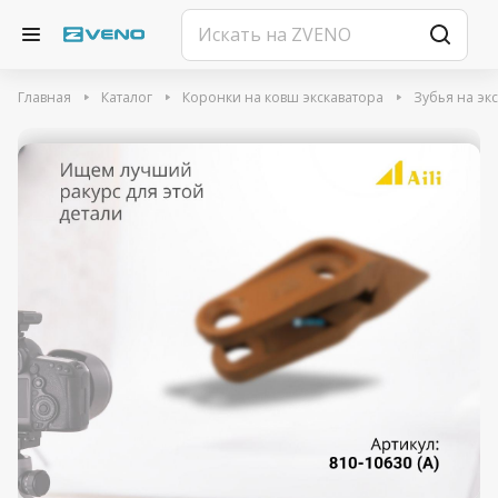
Главная
Каталог
Коронки на ковш экскаватора
Зубья на эк