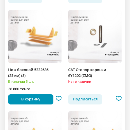
Нож боковой 5332686
CAT Стопор коронки
(25мм) (S)
6Y1202 (ZMG)
В наличии 5 шт.
Нет в наличии
28 860 тенге
В корзину
Подписаться