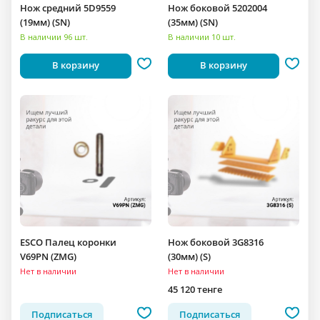
Нож средний 5D9559
Нож боковой 5202004
(19мм) (SN)
(35мм) (SN)
В наличии 96 шт.
В наличии 10 шт.
В корзину
В корзину
ESCO Палец коронки
Нож боковой 3G8316
V69PN (ZMG)
(30мм) (S)
Нет в наличии
Нет в наличии
45 120 тенге
Подписаться
Подписаться