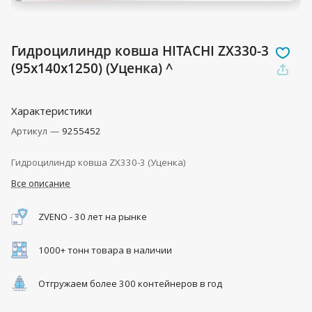
Гидроцилиндр ковша HITACHI ZX330-3
(95x140x1250) (Уценка) ^
Характеристики
Артикул
—
9255452
Гидроцилиндр ковша ZX330-3 (Уценка)
Все описание
ZVENO - 30 лет на рынке
1000+ тонн товара в наличии
Отгружаем более 300 контейнеров в год