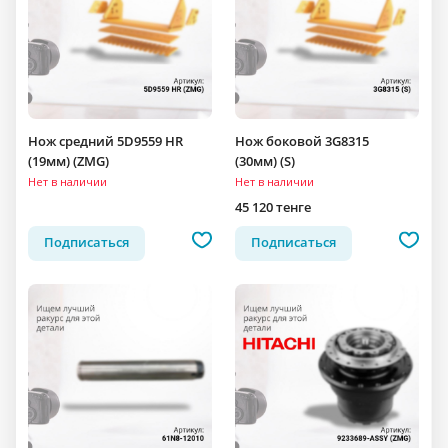
Нож средний 5D9559 HR
Нож боковой 3G8315
(19мм) (ZMG)
(30мм) (S)
Нет в наличии
Нет в наличии
45 120 тенге
Подписаться
Подписаться