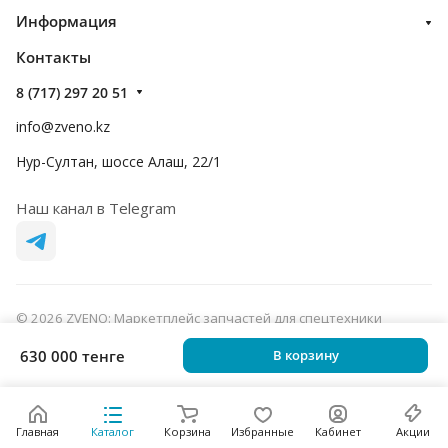
Информация
Контакты
8 (717) 297 20 51
info@zveno.kz
Нур-Султан, шоссе Алаш, 22/1
Наш канал в Telegram
© 2026 ZVENO: Маркетплейс запчастей для спецтехники
Конфиденциальность
Оферта
630 000 тенге
В корзину
Главная
Каталог
Корзина
Избранные
Кабинет
Акции