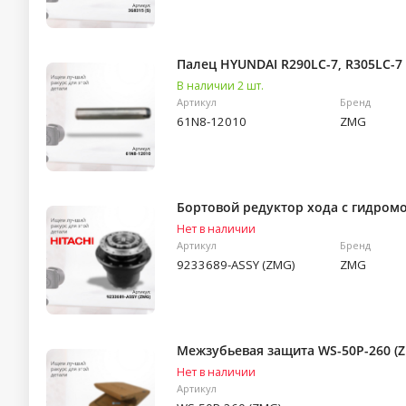
Палец HYUNDAI R290LC-7, R305LC-7 
В наличии 2 шт.
Артикул
Бренд
61N8-12010
ZMG
Бортовой редуктор хода c гидромо
Нет в наличии
Артикул
Бренд
9233689-ASSY (ZMG)
ZMG
Межзубьевая защита WS-50P-260 (
Нет в наличии
Артикул