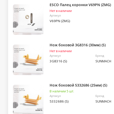
ESCO Палец коронки V69PN (ZMG)
Нет в наличии
Артикул
V69PN (ZMG)
Нож боковой 3G8316 (30мм) (S)
Нет в наличии
Артикул
Бренд
3G8316 (S)
SUNMACH
Нож боковой 5332686 (25мм) (S)
В наличии 5 шт.
Артикул
Бренд
5332686 (S)
SUNMACH