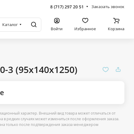
8 (717) 297 20 51
Заказать звонок
Каталог
Войти
Избранное
Корзина
-3 (95x140x1250)
ге
ационный характер. Внешний вид товара может отличаться от
ра в редких случаях может измениться после оформления заказа.
упна только после подтверждения заказа менеджером