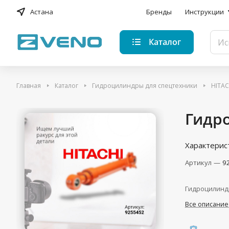
Астана
Бренды
Инструкции
Каталог
Главная
Каталог
Гидроцилиндры для спецтехники
HITAC
Гидро
Характерис
Артикул
—
9
Гидроцилинд
Все описание