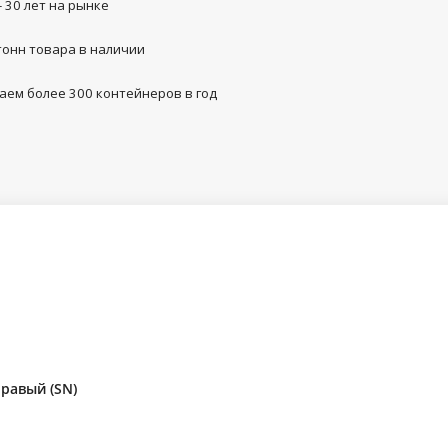
- 30 лет на рынке
тонн товара в наличии
аем более 300 контейнеров в год
правый (SN)