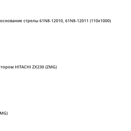
основание стрелы 61N8-12010, 61N8-12011 (110x1000)
тором HITACHI ZX230 (ZMG)
ZMG)