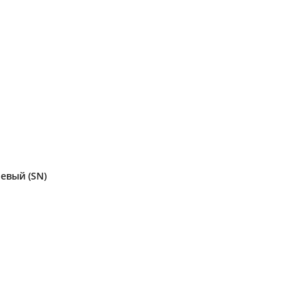
евый (SN)